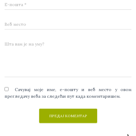
Е-пошта
*
Веб место
Шта вам је на уму?
Сачувај моје име, е-пошту и веб место у овом
прегледачу веба за следећи пут када коментаришем.