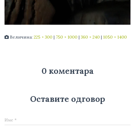
Величина:
225 × 300
|
750 × 1000
|
360 × 240
|
1050 × 1400
0 коментара
Оставите одговор
Име
*