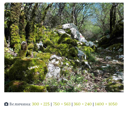
Величина:
300 × 225
|
750 × 563
|
360 × 240
|
1400 × 1050