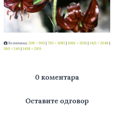
Величина:
208 × 300
|
750 × 1081
|
1066 × 1536
|
1421 × 2048
|
360 × 240
|
1458 × 2101
0 коментара
Оставите одговор