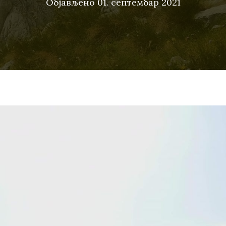
Објављено
01. септембар 2021