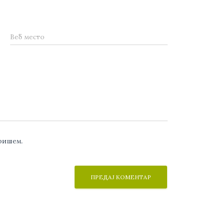
Веб место
аришем.