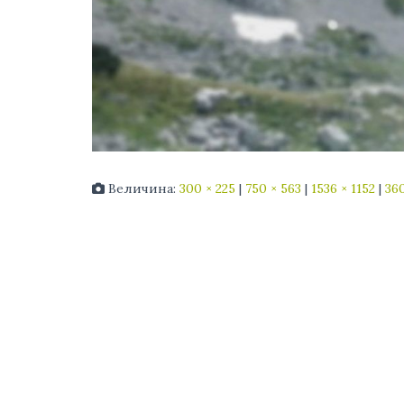
Величина:
300 × 225
|
750 × 563
|
1536 × 1152
|
360