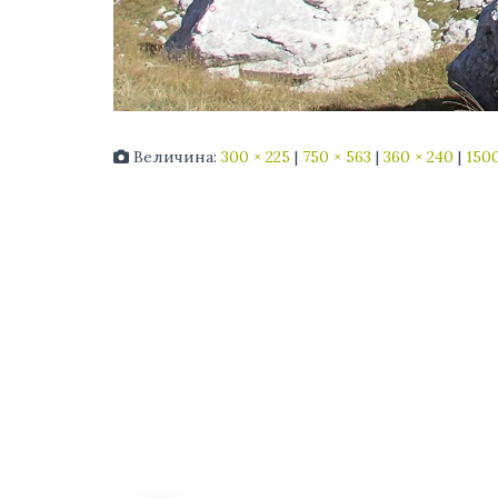
Величина:
300 × 225
|
750 × 563
|
360 × 240
|
1500