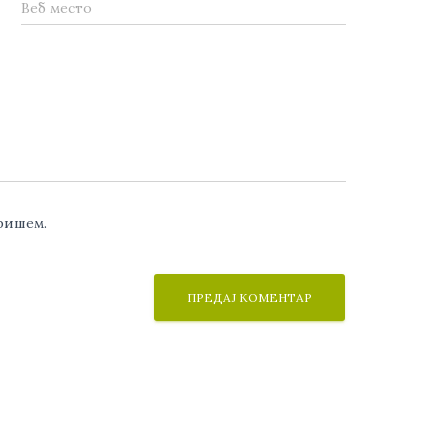
Веб место
аришем.