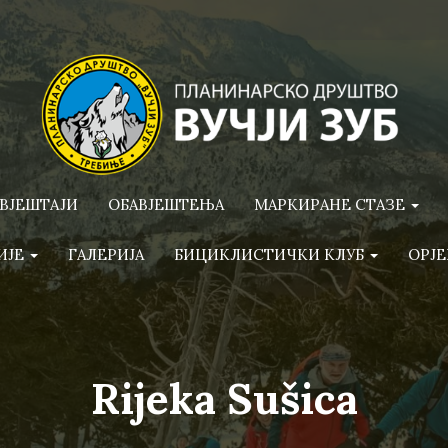
ВЈЕШТАЈИ
ОБАВЈЕШТЕЊА
МАРКИРАНЕ СТАЗЕ
ИЈЕ
ГАЛЕРИЈА
БИЦИКЛИСТИЧКИ КЛУБ
ОРЈЕ
Rijeka Sušica