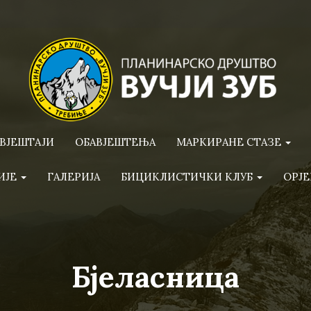
ВЈЕШТАЈИ
ОБАВЈЕШТЕЊА
МАРКИРАНЕ СТАЗЕ
ИЈЕ
ГАЛЕРИЈА
БИЦИКЛИСТИЧКИ КЛУБ
ОРЈЕ
Бјеласница