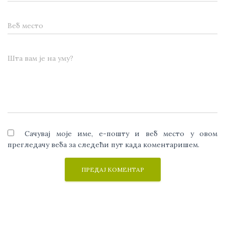
Веб место
Шта вам је на уму?
Сачувај моје име, е-пошту и веб место у овом
прегледачу веба за следећи пут када коментаришем.