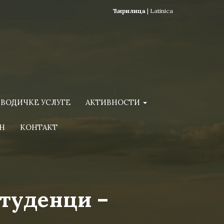
Ћирилица
|
Latinica
ВОДИЧКЕ УСЛУГЕ
АКТИВНОСТИ
Н
КОНТАКТ
Студенци –