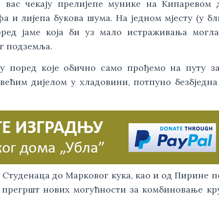
 вас чекају прелијепе мунике на Кипаревом 
 и лијепа букова шума. На једном мјесту (у б
оред јаме која би уз мало истраживања могл
г подземља.
у поред које обично само прођемо на путу з
е већим дијелом у хладовини, потпуно безбједна
.
 Студенаца до Марковог кука, као и од Пирине 
ти прегршт нових могућности за комбиновање к