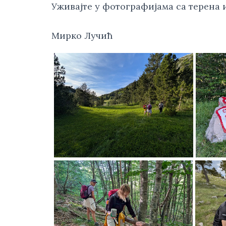
Уживајте у фотографијама са терена и
Мирко Лучић