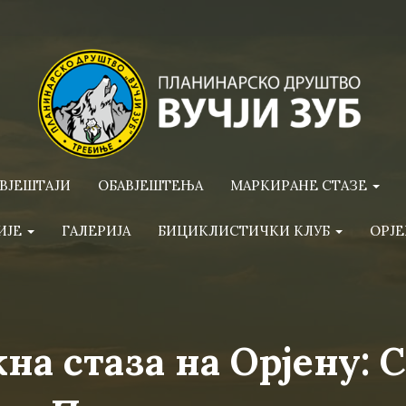
ВЈЕШТАЈИ
ОБАВЈЕШТЕЊА
МАРКИРАНЕ СТАЗЕ
ИЈЕ
ГАЛЕРИЈА
БИЦИКЛИСТИЧКИ КЛУБ
ОРЈЕ
на стаза на Орјену: 