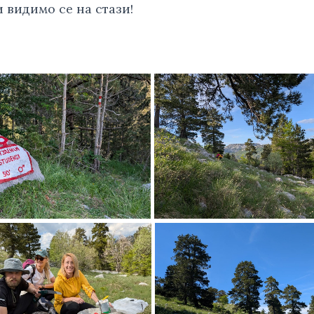
 видимо се на стази!