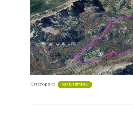
Категорије:
ОБАВЈЕШТЕЊА