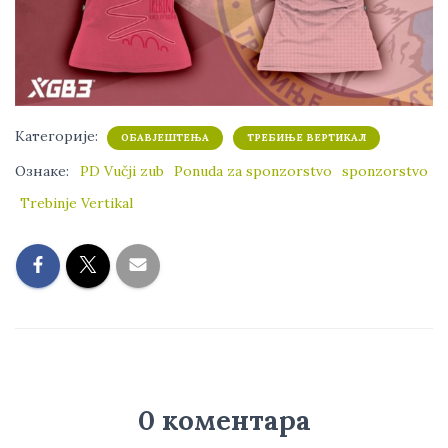
Категорије:
ОБАВЈЕШТЕЊА
ТРЕБИЊЕ ВЕРТИКАЛ
Ознаке:
PD Vučji zub
Ponuda za sponzorstvo
sponzorstvo
Trebinje Vertikal
0 коментара