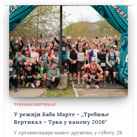
ТРЕБИЊЕ ВЕРТИКАЛ
У режији Баба Марте – „Требиње
Вертикал – Трка у камену 2026“
У организацији нашег друштва, у суботу, 28.