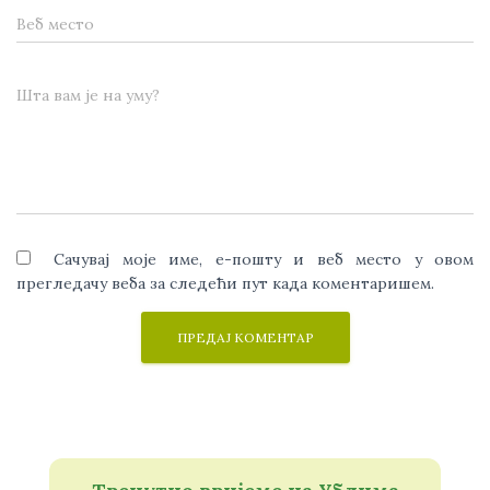
Веб место
Шта вам је на уму?
Сачувај моје име, е-пошту и веб место у овом
прегледачу веба за следећи пут када коментаришем.