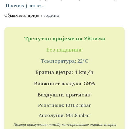
Прочитај више…
Објављено прије
7 година
Тренутно вријеме на Ублима
Без падавина!
Температура: 22°C
Брзина вјетра: 4 km/h
Влажност ваздуха: 59%
Ваздушни притисак:
Релативни: 1011.2 mbar
Апсолутни: 901.8 mbar
Подаци прикупљени помоћу метеореолошке станице испред