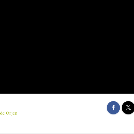
ode Orjen