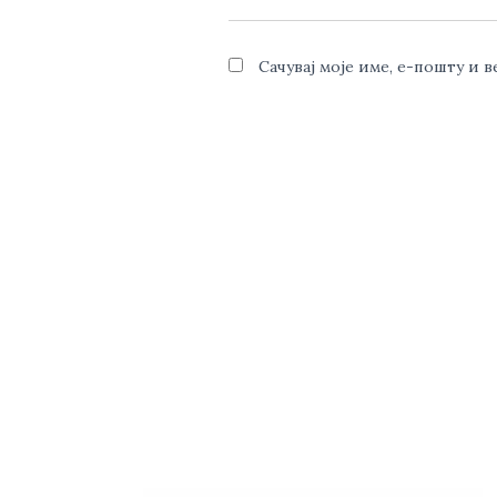
Сачувај моје име, е-пошту и 