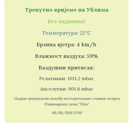
pagination
Тренутно вријеме на Ублима
Без падавина!
Температура: 22°C
Брзина вјетра: 4 km/h
Влажност ваздуха: 59%
Ваздушни притисак:
Релативни: 1011.2 mbar
Апсолутни: 901.8 mbar
Подаци прикупљени помоћу метеореолошке станице испред
Планинарског дома "Убла".
06/06/2026 13:00