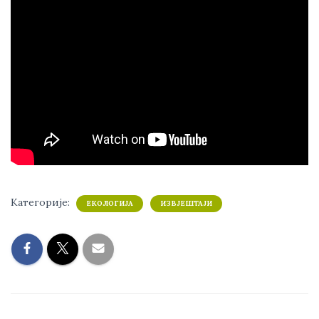
Категорије:
ЕКОЛОГИЈА
ИЗВЈЕШТАЈИ