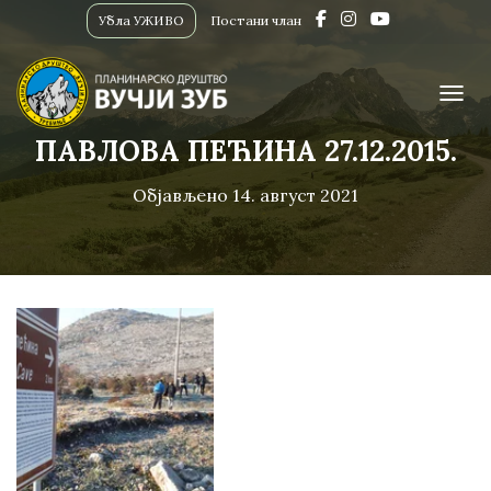
Убла УЖИВО
Постани члан
ПРИК
ПАВЛОВА ПЕЋИНА 27.12.2015.
Објављено
14. август 2021