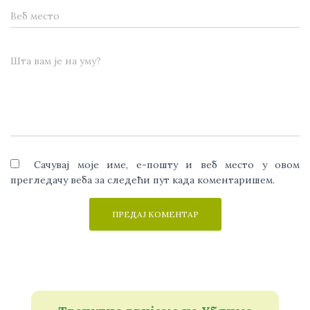
Веб место
Шта вам је на уму?
Сачувај моје име, е-пошту и веб место у овом
прегледачу веба за следећи пут када коментаришем.