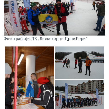
Фотографије: ПК „Вискогорци Црне Горе“