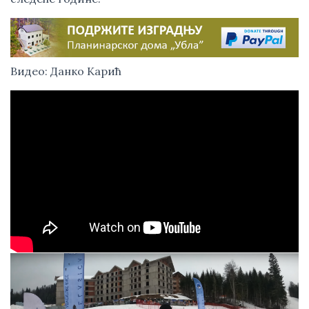
Видео: Данко Карић