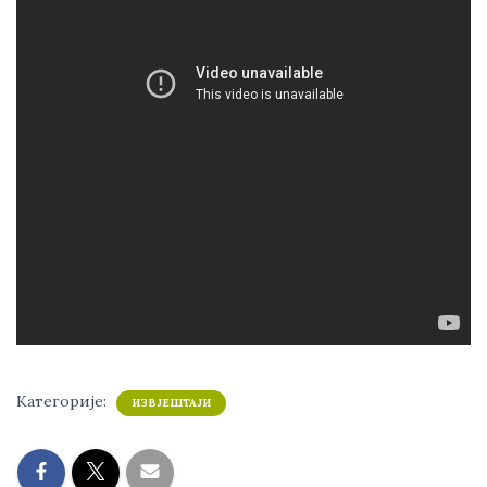
Категорије:
ИЗВЈЕШТАЈИ