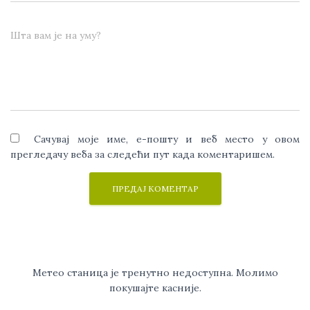
Шта вам је на уму?
Сачувај моје име, е-пошту и веб место у овом
прегледачу веба за следећи пут када коментаришем.
Метео станица је тренутно недоступна. Молимо
покушајте касније.