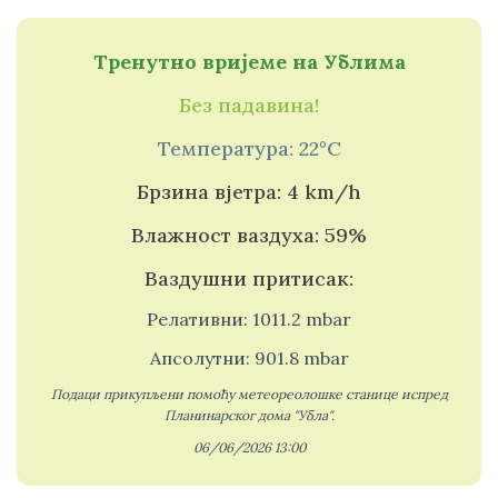
Тренутно вријеме на Ублима
Без падавина!
Температура: 22°C
Брзина вјетра: 4 km/h
Влажност ваздуха: 59%
Ваздушни притисак:
Релативни: 1011.2 mbar
Апсолутни: 901.8 mbar
Подаци прикупљени помоћу метеореолошке станице испред
Планинарског дома "Убла".
06/06/2026 13:00