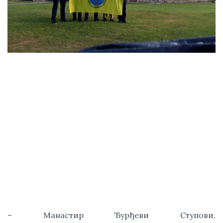
– Манастир Ђурђеви Ступови, 