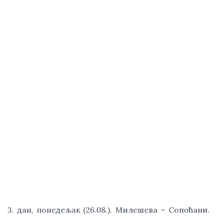
3. дан, понедељак (26.08.). Милешева – Сопоћани.  