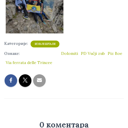
Категорије:
ИЗВЈЕШТАЈИ
Ознаке:
Dolomiti
PD Vučji zub
Piz Boe
Via ferrata delle Trincee
0 коментара