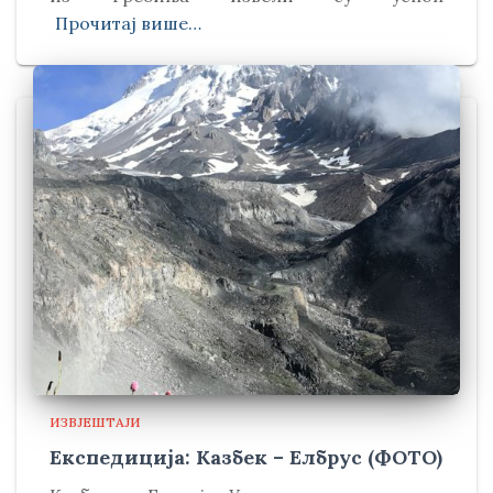
Прочитај више…
ИЗВЈЕШТАЈИ
Експедиција: Казбек – Елбрус (ФОТО)