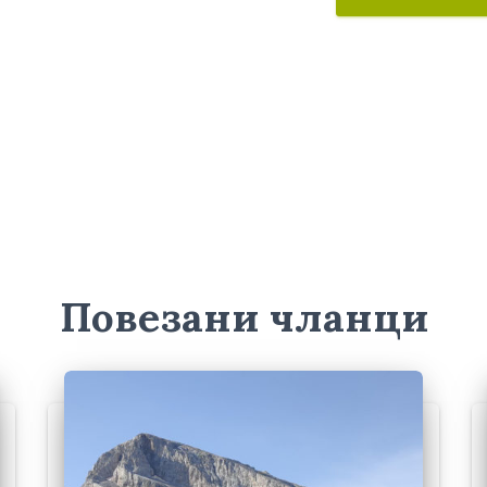
Повезани чланци