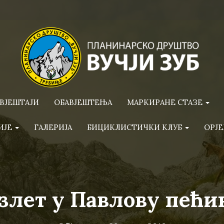
ВЈЕШТАЈИ
ОБАВЈЕШТЕЊА
МАРКИРАНЕ СТАЗЕ
ИЈЕ
ГАЛЕРИЈА
БИЦИКЛИСТИЧКИ КЛУБ
ОРЈЕ
злет у Павлову пећи