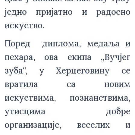
једно пријатно и радосно 
искуство.
Поред  диплома, медаља и 
пехара, ова екипа „Вучјег 
зуба“, у Херцеговину се 
вратила са новим 
искуствима, познанствима, 
утисцима добре 
организације, веселих и 