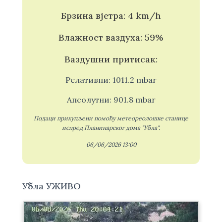
Брзина вјетра: 4 km/h
Влажност ваздуха: 59%
Ваздушни притисак:
Релативни: 1011.2 mbar
Апсолутни: 901.8 mbar
Подаци прикупљени помоћу метеореолошке станице
испред Планинарског дома "Убла".
06/06/2026 13:00
Убла УЖИВО