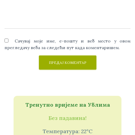
Сачувај моје име, е-пошту и веб место у овом
прегледачу веба за следећи пут када коментаришем.
Тренутно вријеме на Ублима
Без падавина!
Температура: 22°C