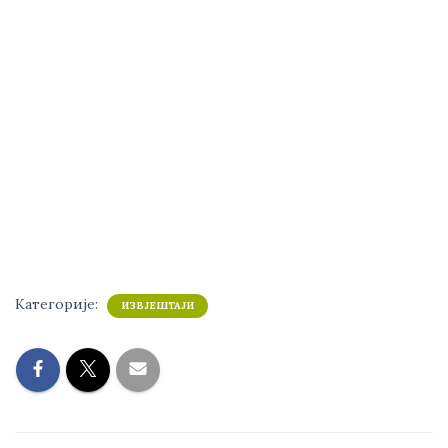
Категорије:
ИЗВЈЕШТАЈИ