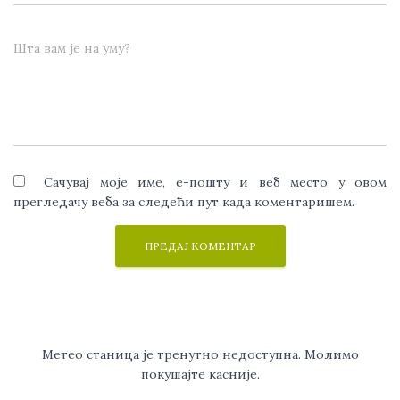
Шта вам је на уму?
Сачувај моје име, е-пошту и веб место у овом
прегледачу веба за следећи пут када коментаришем.
Метео станица је тренутно недоступна. Молимо
покушајте касније.