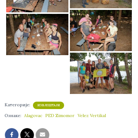
Категорије:
ИЗВЈЕШТАЈИ
Ознаке:
Alagovac
PED Zimomor
Velez Vertikal