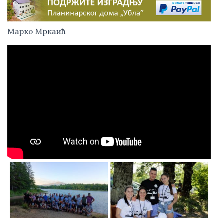
Марко Мркаић