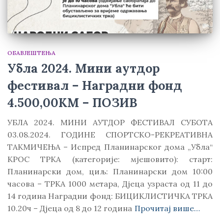
ОБАВЈЕШТЕЊА
Убла 2024. Мини аутдор
фестивал – Наградни фонд
4.500,00КМ – ПОЗИВ
УБЛА 2024. МИНИ АУТДОР ФЕСТИВАЛ СУБОТА
03.08.2024. ГОДИНЕ СПОРТСКО-РЕКРЕАТИВНА
ТАКМИЧЕЊА – Испред Планинарског дома „Убла“
КРОС ТРКА (категорије: мјешовито): старт:
Планинарски дом, циљ: Планинарски дом 10:00
часова – ТРКА 1000 метара, Дјеца узраста од 11 до
14 година Наградни фонд: БИЦИКЛИСТИЧКА ТРКА
10.20ч – Дјеца од 8 до 12 година
Прочитај више…