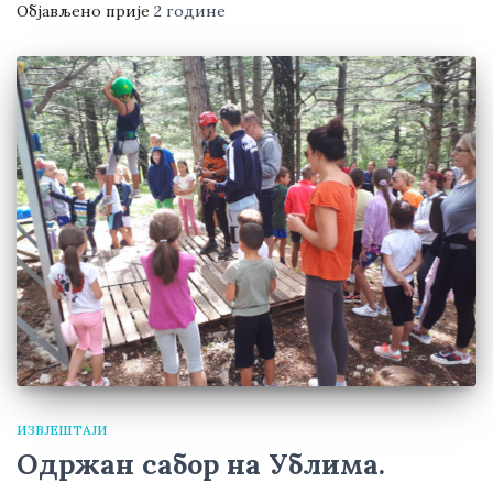
Објављено прије
2 године
ИЗВЈЕШТАЈИ
Одржан сабор на Ублима.