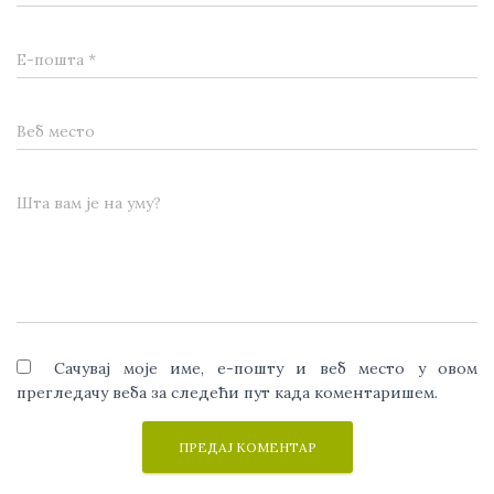
Е-пошта
*
Веб место
Шта вам је на уму?
Сачувај моје име, е-пошту и веб место у овом
прегледачу веба за следећи пут када коментаришем.