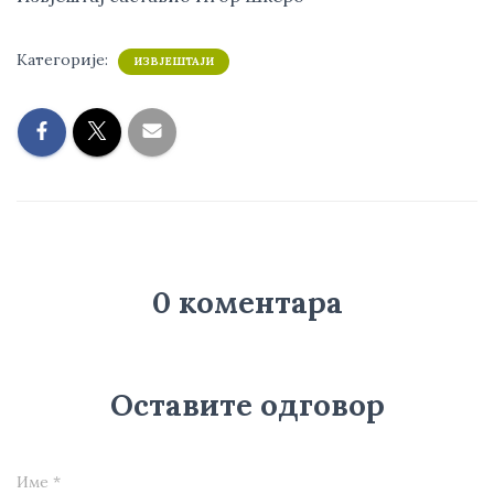
Категорије:
ИЗВЈЕШТАЈИ
0 коментара
Оставите одговор
Име
*