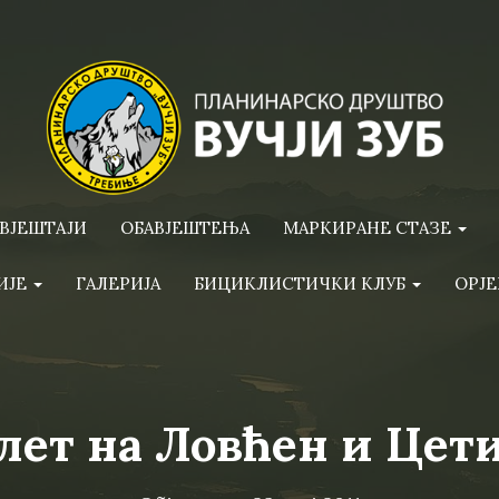
ВЈЕШТАЈИ
ОБАВЈЕШТЕЊА
МАРКИРАНЕ СТАЗЕ
ИЈЕ
ГАЛЕРИЈА
БИЦИКЛИСТИЧКИ КЛУБ
ОРЈЕ
лет на Ловћен и Цет