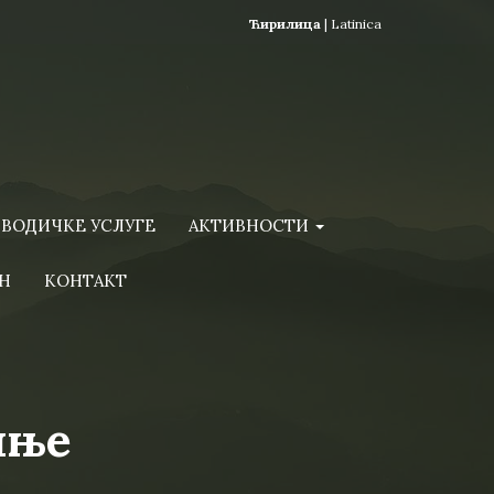
Ћирилица
|
Latinica
ВОДИЧКЕ УСЛУГЕ
АКТИВНОСТИ
Н
КОНТАКТ
иње