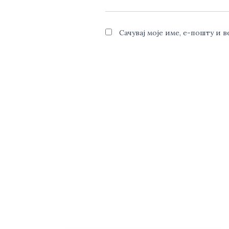
Сачувај моје име, е-пошту и 