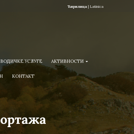
Ћирилица
|
Latinica
ВОДИЧКЕ УСЛУГЕ
АКТИВНОСТИ
Н
КОНТАКТ
портажа