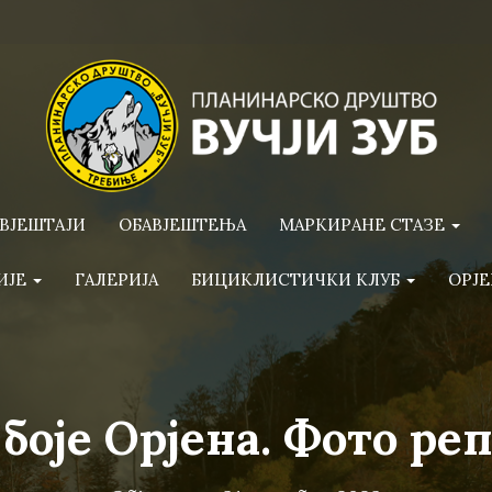
ВЈЕШТАЈИ
ОБАВЈЕШТЕЊА
МАРКИРАНЕ СТАЗЕ
ИЈЕ
ГАЛЕРИЈА
БИЦИКЛИСТИЧКИ КЛУБ
ОРЈЕ
 боје Орјена. Фото ре