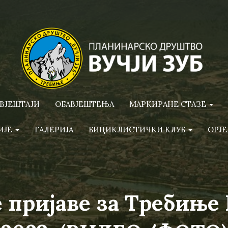
ВЈЕШТАЈИ
ОБАВЈЕШТЕЊА
МАРКИРАНЕ СТАЗЕ
ИЈЕ
ГАЛЕРИЈА
БИЦИКЛИСТИЧКИ КЛУБ
ОРЈЕ
 пријаве за Требиње