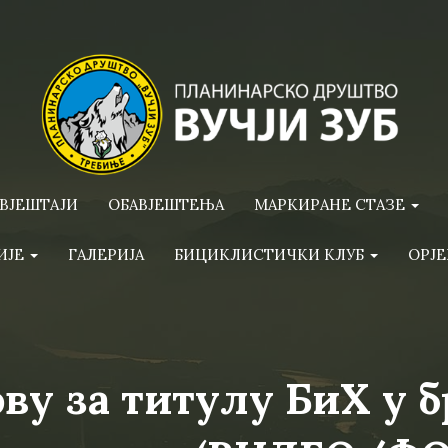
ВЈЕШТАЈИ
ОБАВЈЕШТЕЊА
МАРКИРАНЕ СТАЗЕ
ИЈЕ
ГАЛЕРИЈА
БИЦИКЛИСТИЧКИ КЛУБ
ОРЈЕ
ву за титулу БиХ у 