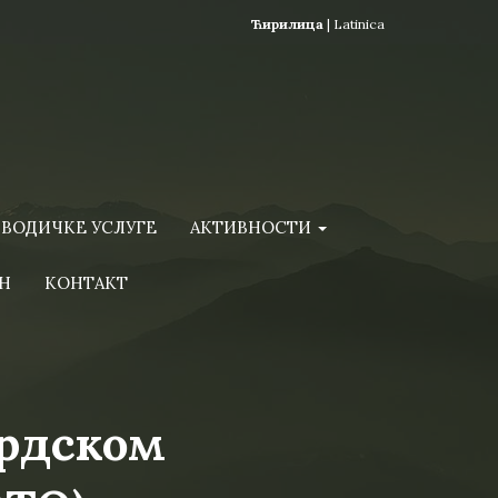
Ћирилица
|
Latinica
ВОДИЧКЕ УСЛУГЕ
АКТИВНОСТИ
Н
КОНТАКТ
брдском