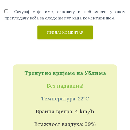
Сачувај моје име, е-пошту и веб место у овом
прегледачу веба за следећи пут када коментаришем.
Тренутно вријеме на Ублима
Без падавина!
Температура: 22°C
Брзина вјетра: 4 km/h
Влажност ваздуха: 59%