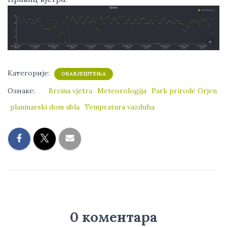
Категорије:
ОБАВЈЕШТЕЊА
Ознаке:
Brzina vjetra
Meteorologija
Park prirode Orjen
planinarski dom ubla
Tempratura vazduha
0 коментара