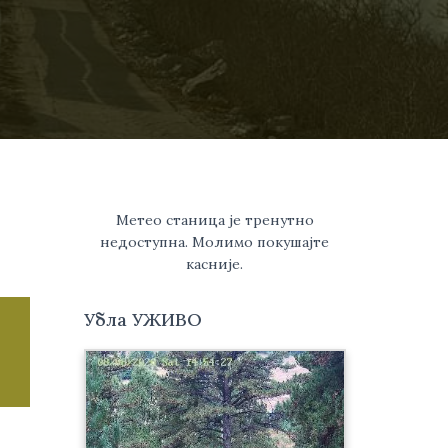
Метео станица је тренутно
недоступна. Молимо покушајте
касније.
Убла УЖИВО