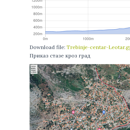
Download file:
Trebinje-centar-Leotar.g
Приказ стазе кроз град