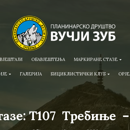
ВЈЕШТАЈИ
ОБАВЈЕШТЕЊА
МАРКИРАНЕ СТАЗЕ
ИЈЕ
ГАЛЕРИЈА
БИЦИКЛИСТИЧКИ КЛУБ
ОРЈЕ
тазе: T107 Требиње –