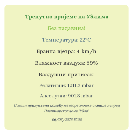
Тренутно вријеме на Ублима
Без падавина!
Температура: 22°C
Брзина вјетра: 4 km/h
Влажност ваздуха: 59%
Ваздушни притисак:
Релативни: 1011.2 mbar
Апсолутни: 901.8 mbar
Подаци прикупљени помоћу метеореолошке станице испред
Планинарског дома "Убла".
06/06/2026 13:00