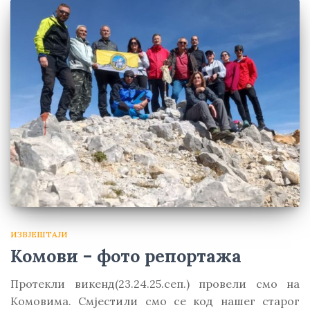
ИЗВЈЕШТАЈИ
Комови – фото репортажа
Протекли викенд(23.24.25.сеп.) провели смо на
Комовима. Смјестили смо се код нашег старог