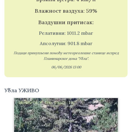
Влажност ваздуха: 59%
Ваздушни притисак:
Релативни: 1011.2 mbar
Апсолутни: 901.8 mbar
Подаци прикупљени помоћу метеореолошке станице испред
Планинарског дома "Убла".
06/06/2026 13:00
Убла УЖИВО