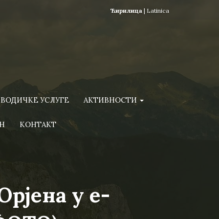
Ћирилица
|
Latinica
ВОДИЧКЕ УСЛУГЕ
АКТИВНОСТИ
Н
КОНТАКТ
Орјена у е-