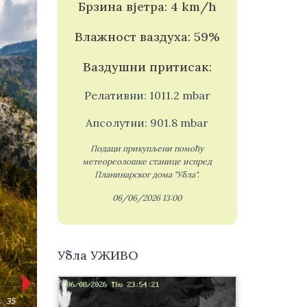
Брзина вјетра: 4 km/h
Влажност ваздуха: 59%
Ваздушни притисак:
Релативни: 1011.2 mbar
Апсолутни: 901.8 mbar
Подаци прикупљени помоћу
метеореолошке станице испред
Планинарског дома "Убла".
06/06/2026 13:00
Убла УЖИВО