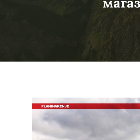
магаз