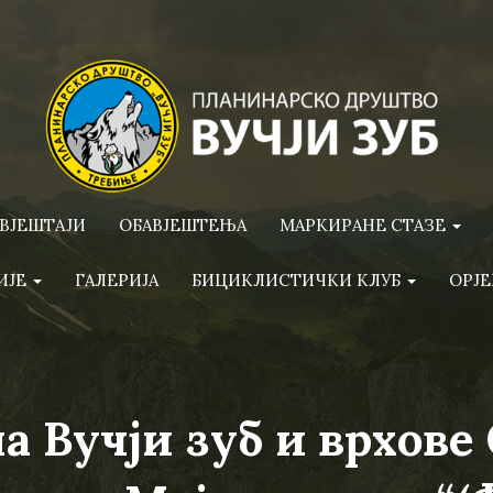
ВЈЕШТАЈИ
ОБАВЈЕШТЕЊА
МАРКИРАНЕ СТАЗЕ
ИЈЕ
ГАЛЕРИЈА
БИЦИКЛИСТИЧКИ КЛУБ
ОРЈЕ
на Вучји зуб и врхове 