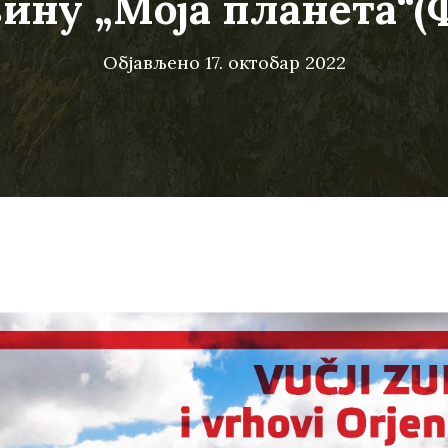
ину „Моја планета“
Објављено
17. октобар 2022