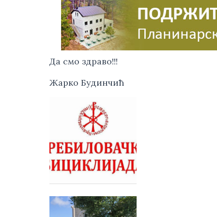
Да смо здраво!!!
Жарко Будинчић