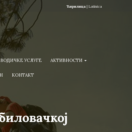
Ћирилица
|
Latinica
ВОДИЧКЕ УСЛУГЕ
АКТИВНОСТИ
Н
КОНТАКТ
биловачкој