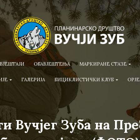
ВЈЕШТАЈИ
ОБАВЈЕШТЕЊА
МАРКИРАНЕ СТАЗЕ
ИЈЕ
ГАЛЕРИЈА
БИЦИКЛИСТИЧКИ КЛУБ
ОРЈЕ
и Вучјег Зуба на Пре