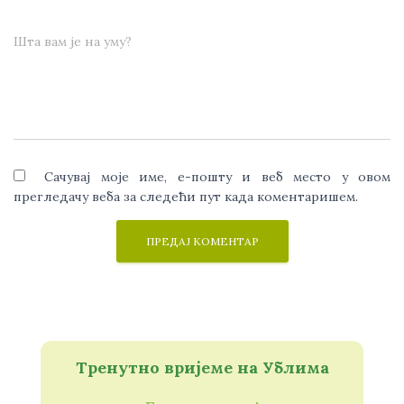
Шта вам је на уму?
Сачувај моје име, е-пошту и веб место у овом
прегледачу веба за следећи пут када коментаришем.
Тренутно вријеме на Ублима