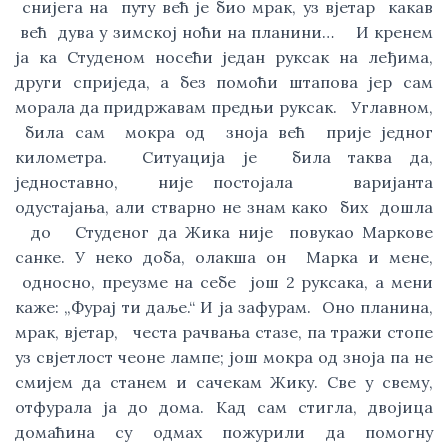
снијега на путу већ је био мрак, уз вјетар какав
већ дува у зимској ноћи на планини… И кренем
ја ка Студеном носећи један руксак на леђима,
други сприједа, а без помоћи штапова јер сам
морала да придржавам предњи руксак. Углавном,
била сам мокра од зноја већ прије једног
километра. Ситуација је била таква да,
једноставно, није постојала варијанта
одустајања, али стварно не знам како бих дошла
до Студеног да Жика није повукао Маркове
санке. У неко доба, олакша он Марка и мене,
односно, преузме на себе још 2 руксака, а мени
каже: „Фурај ти даље.“ И ја зафурам. Оно планина,
мрак, вјетар, честа рачвања стазе, па тражи стопе
уз свјетлост чеоне лампе; још мокра од зноја па не
смијем да станем и сачекам Жику. Све у свему,
отфурала ја до дома. Кад сам стигла, двојица
домаћина су одмах пожурили да помогну