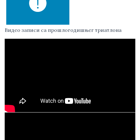
Видео записи са прошлогодишњег триатлона