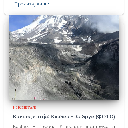
Прочитај више…
ИЗВЈЕШТАЈИ
Експедиција: Казбек – Елбрус (ФОТО)
Kазбек – Грузија У склопу припрема и