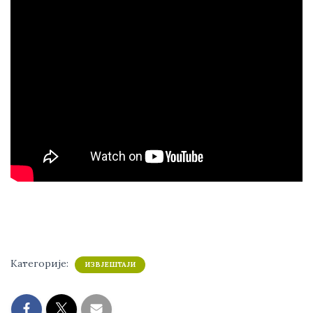
Категорије:
ИЗВЈЕШТАЈИ