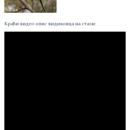
Краћи видео опис видиковца на стази: