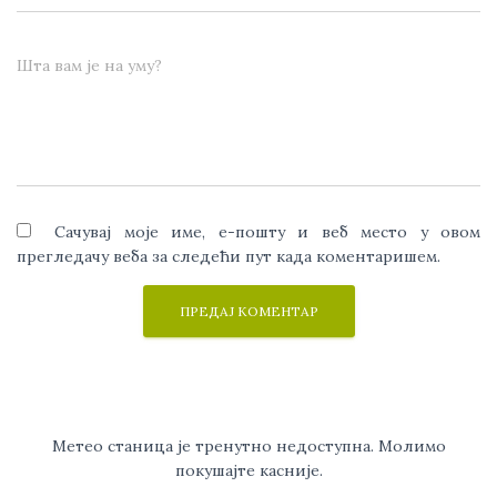
Шта вам је на уму?
Сачувај моје име, е-пошту и веб место у овом
прегледачу веба за следећи пут када коментаришем.
Метео станица је тренутно недоступна. Молимо
покушајте касније.