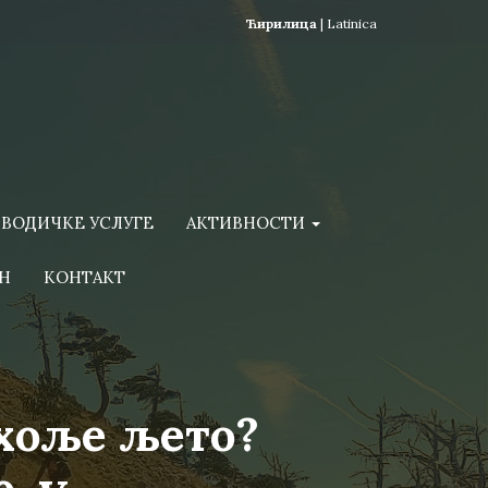
Ћирилица
|
Latinica
ВОДИЧКЕ УСЛУГЕ
АКТИВНОСТИ
Н
КОНТАКТ
ихоље љето?