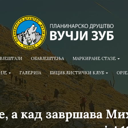
ВЈЕШТАЈИ
ОБАВЈЕШТЕЊА
МАРКИРАНЕ СТАЗЕ
ИЈЕ
ГАЛЕРИЈА
БИЦИКЛИСТИЧКИ КЛУБ
ОРЈЕ
, а кад завршава М