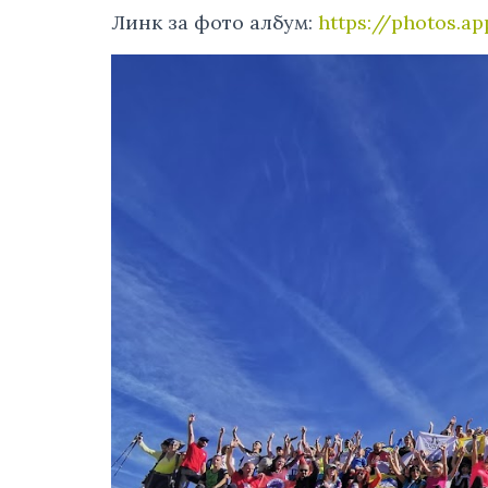
Линк за фото албум:
https://photos.a