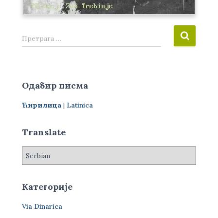
П
Претрага …
р
е
т
р
Одабир писма
а
г
Ћирилица
|
Latinica
а
з
а
Translate
:
Категорије
Via Dinarica