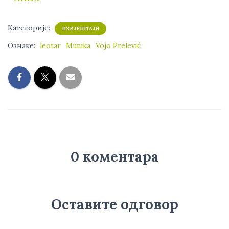
Категорије:
ИЗВЈЕШТАЈИ
Ознаке:
leotar
Munika
Vojo Prelević
0 коментара
Оставите одговор