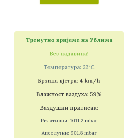
Тренутно вријеме на Ублима
Без падавина!
Температура: 22°C
Брзина вјетра: 4 km/h
Влажност ваздуха: 59%
Ваздушни притисак:
Релативни: 1011.2 mbar
Апсолутни: 901.8 mbar