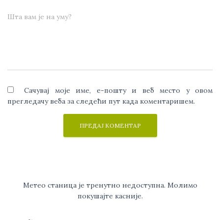
Шта вам је на уму?
Сачувај моје име, е-пошту и веб место у овом
прегледачу веба за следећи пут када коментаришем.
Метео станица је тренутно недоступна. Молимо
покушајте касније.