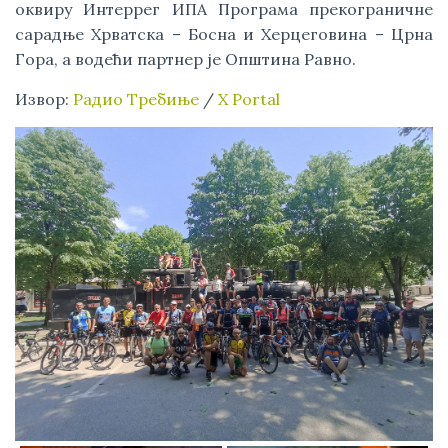
оквиру Интеррег ИПА Програма прекограничне
сарадње Хрватска – Босна и Херцеговина – Црна
Гора, а водећи партнер је Општина Равно.
Извор:
Радио Требиње
/
X Portal