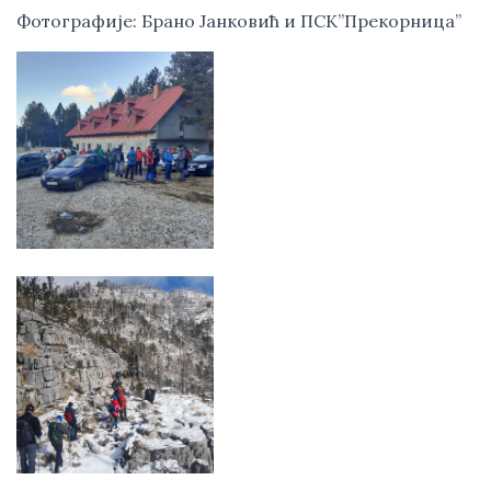
Фотографије: Брано Јанковић и ПСК”Прекорница”