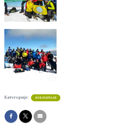
Категорије:
ИЗВЈЕШТАЈИ