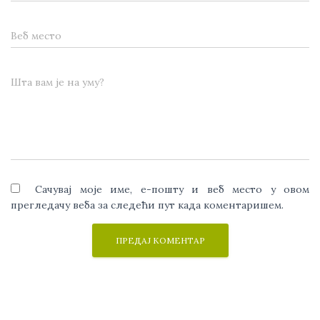
Веб место
Шта вам је на уму?
Сачувај моје име, е-пошту и веб место у овом
прегледачу веба за следећи пут када коментаришем.