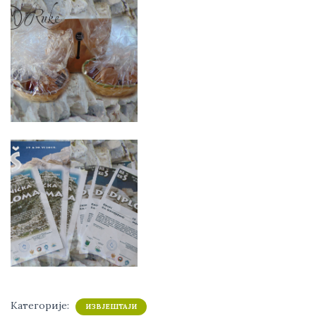
Категорије:
ИЗВЈЕШТАЈИ