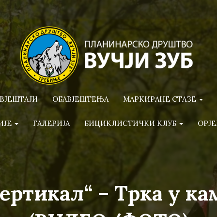
ВЈЕШТАЈИ
ОБАВЈЕШТЕЊА
МАРКИРАНЕ СТАЗЕ
ИЈЕ
ГАЛЕРИЈА
БИЦИКЛИСТИЧКИ КЛУБ
ОРЈЕ
ертикал“ – Трка у кам