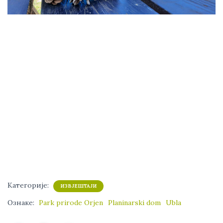
Категорије:
ИЗВЈЕШТАЈИ
Ознаке:
Park prirode Orjen
Planinarski dom
Ubla